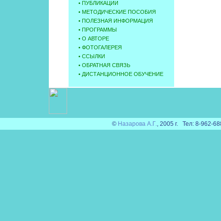
•
ПУБЛИКАЦИИ
•
МЕТОДИЧЕСКИЕ ПОСОБИЯ
•
ПОЛЕЗНАЯ ИНФОРМАЦИЯ
•
ПРОГРАММЫ
•
О АВТОРЕ
•
ФОТОГАЛЕРЕЯ
•
ССЫЛКИ
•
ОБРАТНАЯ СВЯЗЬ
•
ДИСТАНЦИОННОЕ ОБУЧЕНИЕ
©
Назарова А.Г.
, 2005 г. Тел: 8-962-6