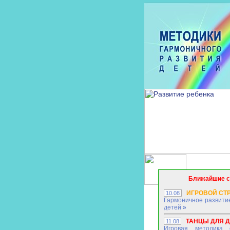
Ближайшие 
ИГРОВОЙ СТР
10.08
Гармоничное развити
детей
»
ТАНЦЫ ДЛЯ 
11.08
Игровая методика 