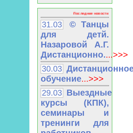
Последние новости
© Танцы
31.03
для детй.
Назаровой А.Г.
Дистанционно.
...>>>
Дистанционно
30.03
обучение
...>>>
Выездные
29.03
курсы (КПК),
семинары и
тренинги для
работников