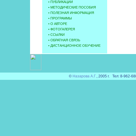
•
ПУБЛИКАЦИИ
•
МЕТОДИЧЕСКИЕ ПОСОБИЯ
•
ПОЛЕЗНАЯ ИНФОРМАЦИЯ
•
ПРОГРАММЫ
•
О АВТОРЕ
•
ФОТОГАЛЕРЕЯ
•
ССЫЛКИ
•
ОБРАТНАЯ СВЯЗЬ
•
ДИСТАНЦИОННОЕ ОБУЧЕНИЕ
©
Назарова А.Г.
, 2005 г. Тел: 8-962-6