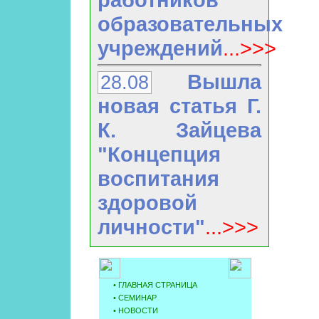
образовательных
учреждений
...>>>
Вышла
28.08
новая статья Г.
К. Зайцева
"Концепция
воспитания
здоровой
личности"
...>>>
• ГЛАВНАЯ СТРАНИЦА
•
СЕМИНАР
•
НОВОCТИ